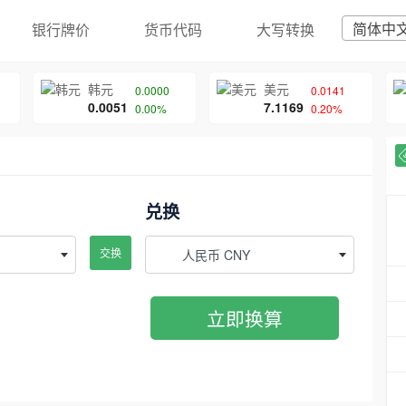
简体中
银行牌价
货币代码
大写转换
韩元
美元
0.0000
0.0141
0.0051
7.1169
0.00%
0.20%
兑换
交换
人民币 CNY
立即换算