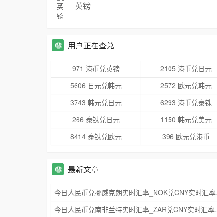
英镑
用户正在查兑
971 港币兑英镑
2105 港币兑日元
5606 日元兑韩元
2572 欧元兑韩元
3743 韩元兑日元
6293 港币兑泰铢
266 泰铢兑日元
1150 韩元兑美元
8414 泰铢兑欧元
396 欧元兑港币
最新文章
今日人民币兑挪威
今日人民币兑南非兰特实时汇率