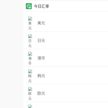
今日汇率
美元
日元
港币
韩元
欧元