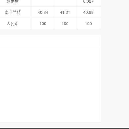
越南盾
0.027
南非兰特
40.84
41.31
40.98
人民币
100
100
100