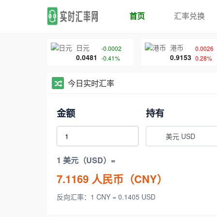
首页
汇率兑换
日元
港币
-0.0002
0.0026
0.0481
0.9153
-0.41%
0.28%
今日实时汇率
金额
持有
美元 USD
1 美元（USD）=
7.1169
人民币（CNY）
反向汇率：1 CNY = 0.1405 USD