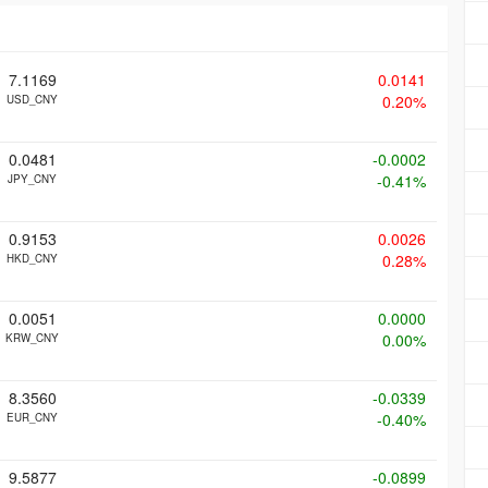
7.1169
0.0141
0.20%
USD_CNY
0.0481
-0.0002
-0.41%
JPY_CNY
0.9153
0.0026
0.28%
HKD_CNY
0.0051
0.0000
0.00%
KRW_CNY
8.3560
-0.0339
-0.40%
EUR_CNY
9.5877
-0.0899