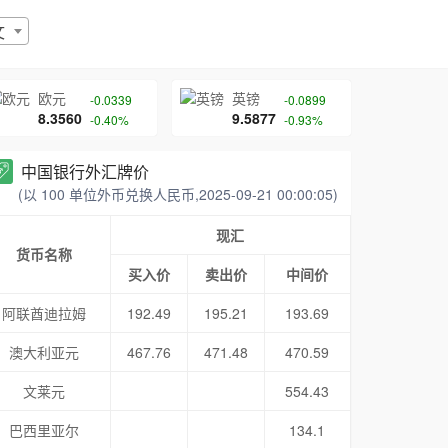
文
欧元
英镑
-0.0339
-0.0899
8.3560
9.5877
-0.40%
-0.93%
中国银行外汇牌价
(以 100 单位外币兑换人民币,2025-09-21 00:00:05)
现汇
货币名称
买入价
卖出价
中间价
阿联酋迪拉姆
192.49
195.21
193.69
澳大利亚元
467.76
471.48
470.59
文莱元
554.43
巴西里亚尔
134.1