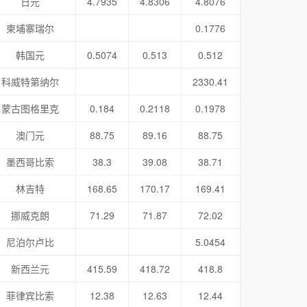
日元
4.7935
4.8306
4.8076
柬埔寨瑞尔
0.1776
韩国元
0.5074
0.513
0.512
科威特第纳尔
2330.41
蒙古图格里克
0.184
0.2118
0.1978
澳门元
88.75
89.16
88.75
墨西哥比索
38.3
39.08
38.71
林吉特
168.65
170.17
169.41
挪威克朗
71.29
71.87
72.02
尼泊尔卢比
5.0454
新西兰元
415.59
418.72
418.8
菲律宾比索
12.38
12.63
12.44