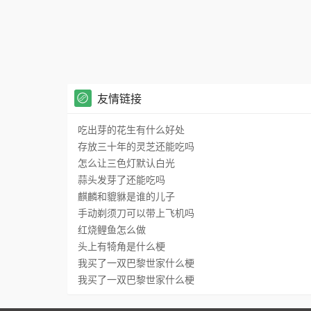
友情链接
吃出芽的花生有什么好处
存放三十年的灵芝还能吃吗
怎么让三色灯默认白光
蒜头发芽了还能吃吗
麒麟和貔貅是谁的儿子
手动剃须刀可以带上飞机吗
红烧鲤鱼怎么做
头上有犄角是什么梗
我买了一双巴黎世家什么梗
我买了一双巴黎世家什么梗