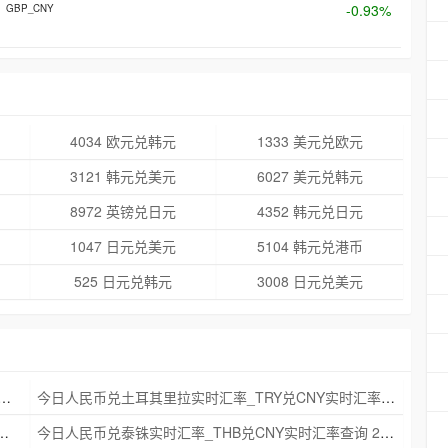
-0.93%
GBP_CNY
4034 欧元兑韩元
1333 美元兑欧元
3121 韩元兑美元
6027 美元兑韩元
8972 英镑兑日元
4352 韩元兑日元
1047 日元兑美元
5104 韩元兑港币
525 日元兑韩元
3008 日元兑美元
克朗实时汇率_NOK兑CNY实时汇率查询 2025年09月21日
今日人民币兑土耳其里拉实时汇率_TRY兑CNY实时汇率查询 2025年09月21日
_ZAR兑CNY实时汇率查询 2025年09月21日
今日人民币兑泰铢实时汇率_THB兑CNY实时汇率查询 2025年09月21日